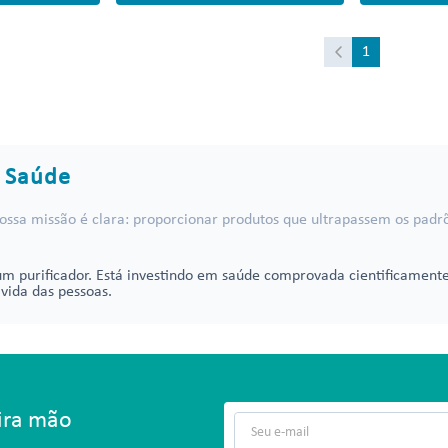
1
a Saúde
 Nossa missão é clara: proporcionar produtos que ultrapassem os padr
m purificador. Está investindo em saúde comprovada cientificamente
vida das pessoas.
eira mão