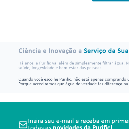
Ciência e Inovação a
Serviço da Su
Há anos, a Purific vai além de simplesmente filtrar água.
saúde, longevidade e bem-estar das pessoas.
Quando você escolhe Purific, não está apenas comprando u
Porque acreditamos que água de verdade faz diferença na 
Insira seu e-mail e receba em prim
todas as
novidades da Purific!