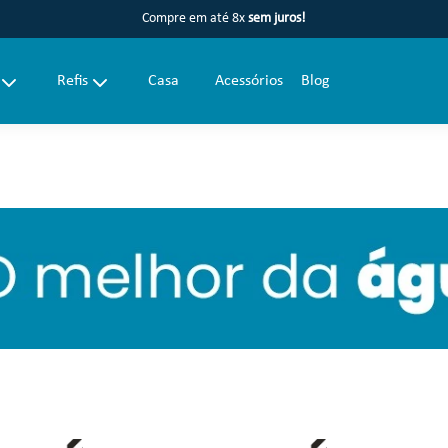
Compre em até 8x
sem juros!
Refis
Casa
Acessórios
Blog