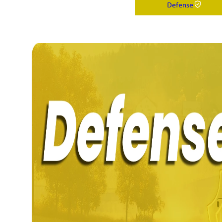
Defense