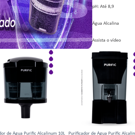
pH: Até 8,9
Água Alcalina
Assista o vídeo
dor de Água Purific Alcalinum 10L
Purificador de Água Purific Alcal