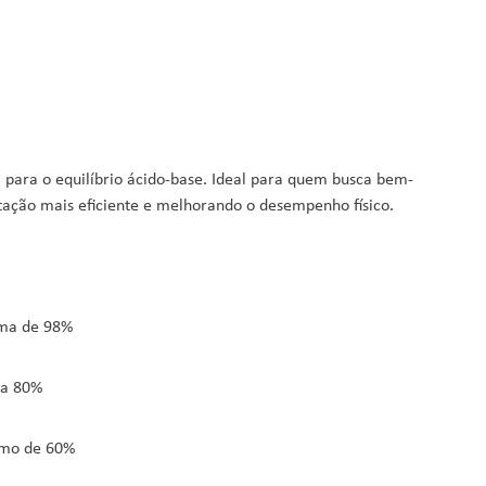
i para o equilíbrio ácido-base. Ideal para quem busca bem-
tação mais eficiente e melhorando o desempenho físico.
ima de 98%
ma 80%
imo de 60%