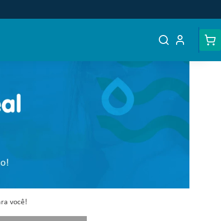
ara você!