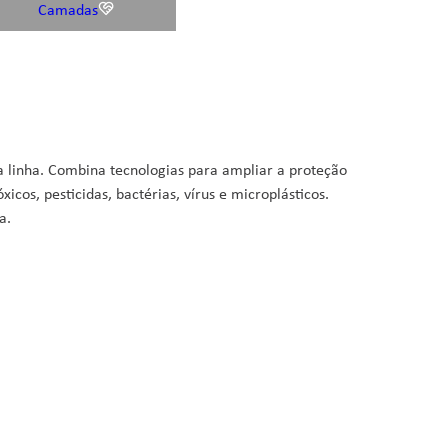
Camadas
a linha. Combina tecnologias para ampliar a proteção
icos, pesticidas, bactérias, vírus e microplásticos.
a.