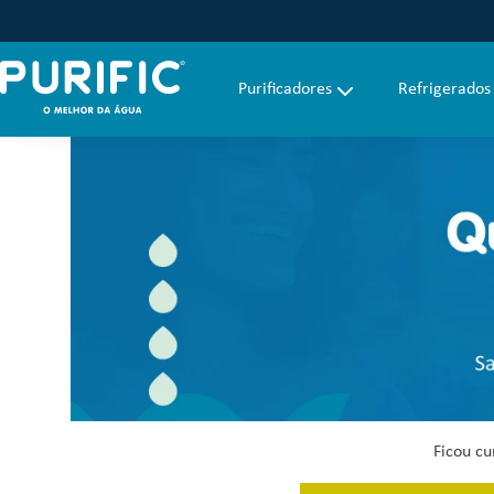
Purificadores
Refrigerados
Faça uma busca
Ficou cu