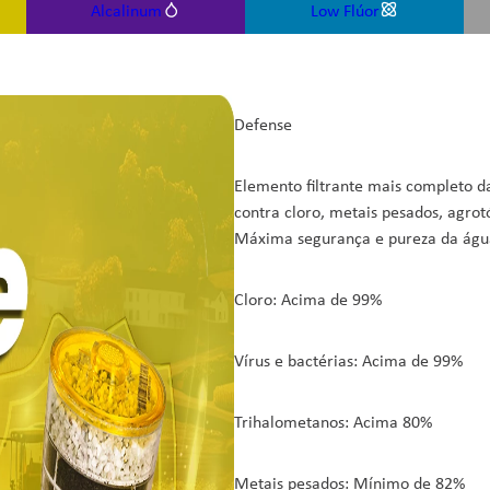
Alcalinum
Low Flúor
Defense
Elemento filtrante mais completo d
contra cloro, metais pesados, agrotóx
Máxima segurança e pureza da águ
Cloro: Acima de 99%
Vírus e bactérias: Acima de 99%
Trihalometanos: Acima 80%
Metais pesados: Mínimo de 82%