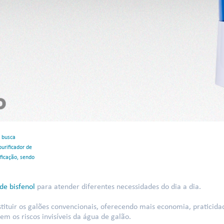
m busca
urificador de
ficação, sendo
 de bisfenol
para atender diferentes necessidades do dia a dia.
stituir os galões convencionais, oferecendo mais economia, praticid
m os riscos invisíveis da água de galão.