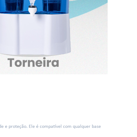
ade e proteção. Ele é compatível com qualquer base