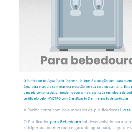
O Purificador de Água Purific Defense 10 Litros é a solução ideal para que
água pura e segura com máxima proteção em sua casa ou escritório. Este p
bancada combina design moderno com a mais avançada tecnologia de puri
certificado pelo INMETRO com Classificação D em retenção de partículas.
A Purific conta com dois modelos de purificadores
livres
O Purificador
para Bebedouro
foi desenvolvido para sub
refrigerada do mercado e garante água pura, segura e se