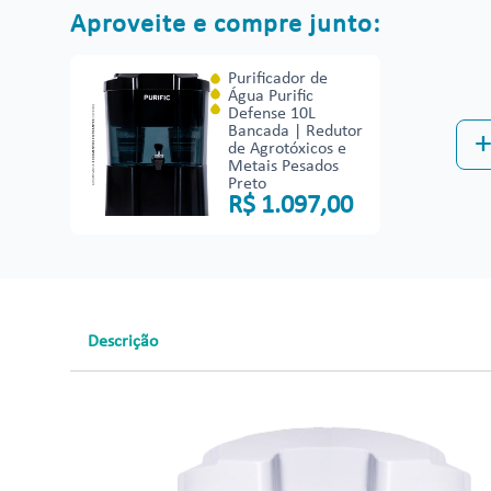
Aproveite e compre junto:
Purificador de
Água Purific
Defense 10L
Bancada | Redutor
de Agrotóxicos e
Metais Pesados
Preto
R$
1
.
097
,
00
Descrição