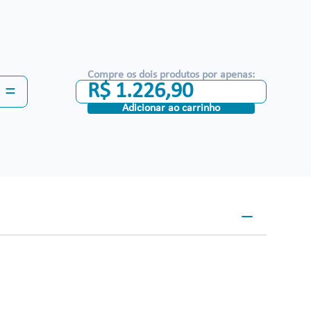
Compre os dois produtos por apenas:
=
R$
1
.
226
,
90
Adicionar ao carrinho