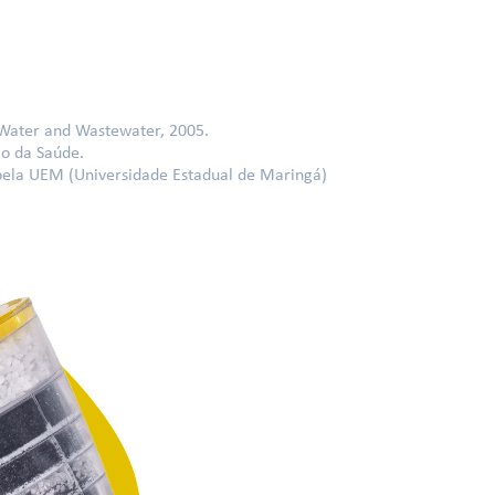
 Water and Wastewater, 2005.
io da Saúde.
 pela UEM (Universidade Estadual de Maringá)