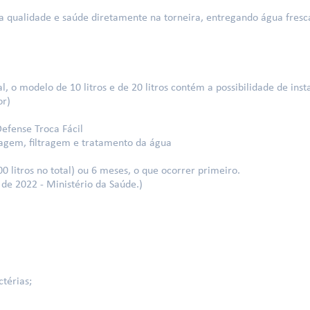
 qualidade e saúde diretamente na torneira, entregando água fresc
, o modelo de 10 litros e de 20 litros contém a possibilidade de ins
or)
Defense Troca Fácil
tragem, filtragem e tratamento da água
00 litros no total) ou 6 meses, o que ocorrer primeiro.
 de 2022 - Ministério da Saúde.)
térias;