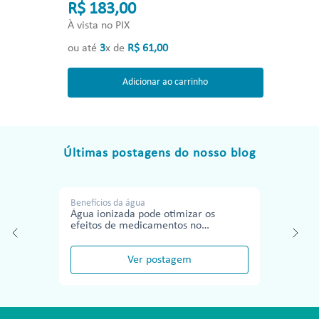
R$ 183,00
À vista no PIX
ou até
3
x de
R$
61
,
00
Adicionar ao carrinho
Últimas postagens do nosso blog
Benefícios da água
Água ionizada pode otimizar os
efeitos de medicamentos no
tratamento de doenças
Ver postagem