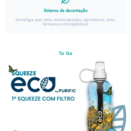
Sistema de decantação
Tecnologia que reduz metais pesados, agrotóxicos, vírus,
fármacos e microplásticos
To Go