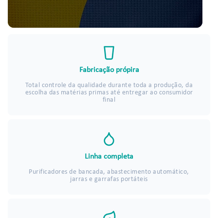
Fabricação própira
Total controle da qualidade durante toda a produção, da
escolha das matérias primas até entregar ao consumidor
final
Linha completa
Purificadores de bancada, abastecimento automático,
jarras e garrafas portáteis