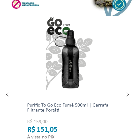
Purific To Go Eco Fumê 500ml | Garrafa
Filtrante Portátil
R$ 159,00
R$ 151,05
À vista no PIX