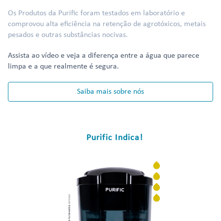
Os Produtos da Purific foram testados em laboratório e
comprovou alta eficiência na retenção de agrotóxicos, metais
pesados e outras substâncias nocivas.
Assista ao vídeo e veja a diferença entre a água que parece
limpa e a que realmente é segura.
Saiba mais sobre nós
Purific Indica!