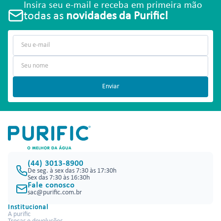
Insira seu e-mail e receba em primeira mão
todas as
novidades da Purific!
Enviar
(44) 3013-8900
De seg. à sex das 7:30 às 17:30h
Sex das 7:30 às 16:30h
Fale conosco
sac@purific.com.br
Institucional
A purific