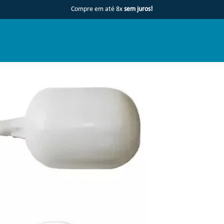
Compre em até 8x
sem juros!