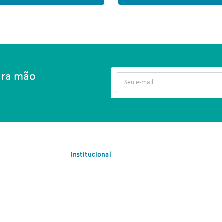
eira mão
Institucional