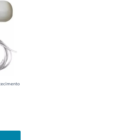
stecimento