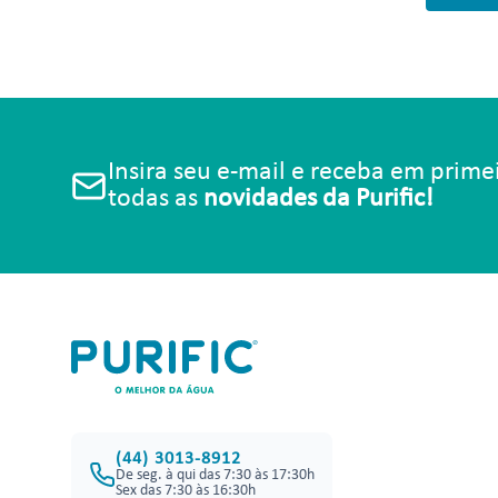
Insira seu e-mail e receba em prim
todas as
novidades da Purific!
(44) 3013-8912
De seg. à qui das 7:30 às 17:30h
Sex das 7:30 às 16:30h