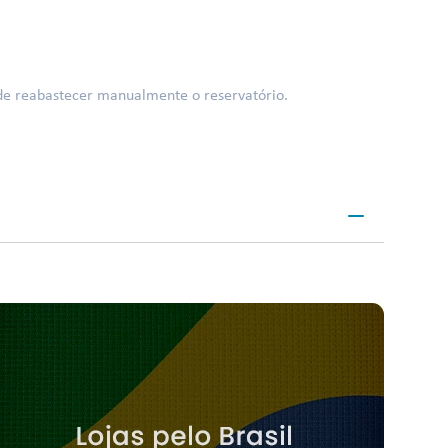
 de reabastecer manualmente o reservatório.