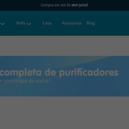
Compre em até 8x
sem juros!
Refis
Casa
Acessórios
Blog