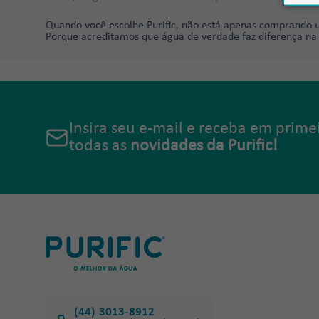
Quando você escolhe Purific, não está apenas comprando u
Porque acreditamos que água de verdade faz diferença na 
Insira seu e-mail e receba em prim
todas as
novidades da Purific!
(44) 3013-8912