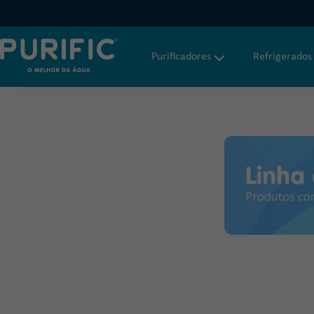
Purificadores
Refrigerados
Faça uma busca