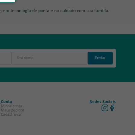
, em tecnologia de ponta e no cuidado com sua família.
Enviar
Conta
Redes Sociais
Minha conta
Meus pedidos
Cadastre-se