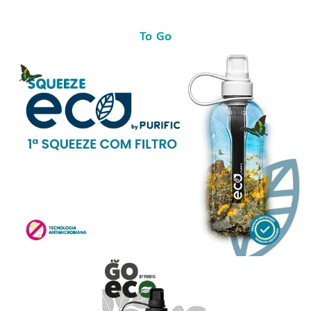
To Go