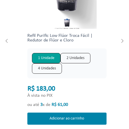
Refil Purific Low Flúor Troca Fácil |
Redutor de Flúor e Cloro
1 Unidade
2 Unidades
4 Unidades
R$ 183,00
À vista no PIX
ou até
3
x de
R$
61
,
00
Adicionar ao carrinho