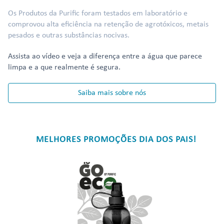
Os Produtos da Purific foram testados em laboratório e
comprovou alta eficiência na retenção de agrotóxicos, metais
pesados e outras substâncias nocivas.
Assista ao vídeo e veja a diferença entre a água que parece
limpa e a que realmente é segura.
Saiba mais sobre nós
MELHORES PROMOÇÕES DIA DOS PAIS!