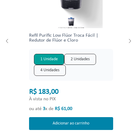
Refil Purific Low Flúor Troca Fácil |
Redutor de Flúor e Cloro
1 Unidade
2 Unidades
4 Unidades
R$ 183,00
À vista no PIX
ou até
3
x de
R$
61
,
00
Adicionar ao carrinho