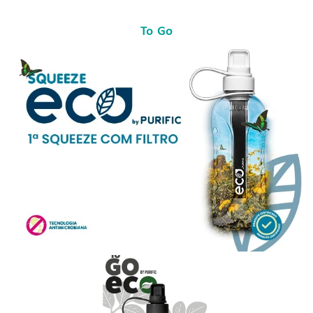
To Go