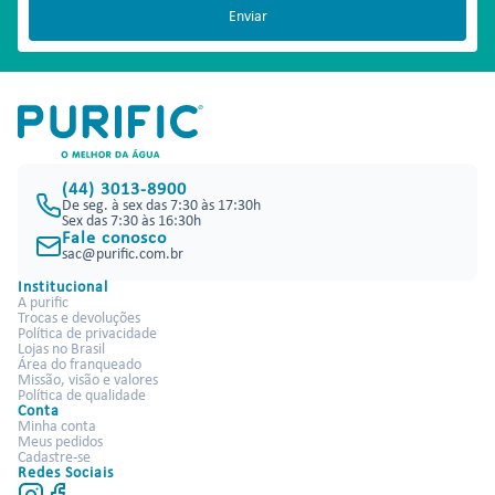
Enviar
(44) 3013-8900
De seg. à sex das 7:30 às 17:30h
Sex das 7:30 às 16:30h
Fale conosco
sac@purific.com.br
Institucional
A purific
Trocas e devoluções
Política de privacidade
Lojas no Brasil
Área do franqueado
Missão, visão e valores
Política de qualidade
Conta
Minha conta
Meus pedidos
Cadastre-se
Redes Sociais