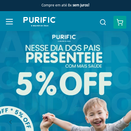
Compre em até 8x
sem juros!
Faça uma busca