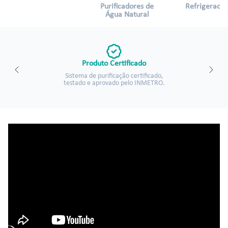
Purificadores de
Refrigerados
Água Natural
Produto Certificado
Sistema de purificação certificado,
testado e aprovado pelo INMETRO.